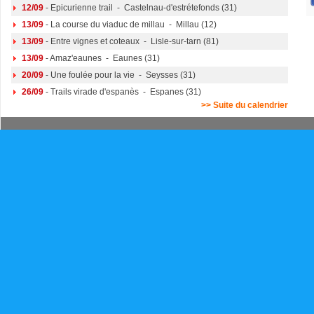
12/09
- Epicurienne trail - Castelnau-d'estrétefonds (31)
13/09
- La course du viaduc de millau - Millau (12)
13/09
- Entre vignes et coteaux - Lisle-sur-tarn (81)
13/09
- Amaz'eaunes - Eaunes (31)
20/09
- Une foulée pour la vie - Seysses (31)
26/09
- Trails virade d'espanès - Espanes (31)
>> Suite du calendrier