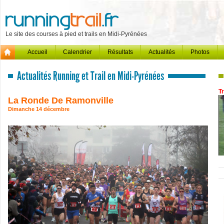
Le site des courses à pied et trails en Midi-Pyrénées
Accueil
Calendrier
Résultats
Actualités
Photos
Actualités Running et Trail en Midi-Pyrénées
T
La Ronde De Ramonville
Dimanche 14 décembre