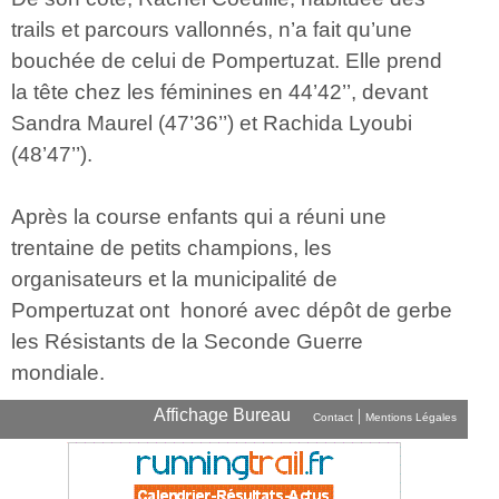
trails et parcours vallonnés, n’a fait qu’une
bouchée de celui de Pompertuzat. Elle prend
la tête chez les féminines en 44’42’’, devant
Sandra Maurel (47’36’’) et Rachida Lyoubi
(48’47’’).
Après la course enfants qui a réuni une
trentaine de petits champions, les
organisateurs et la municipalité de
Pompertuzat ont honoré avec dépôt de gerbe
les Résistants de la Seconde Guerre
mondiale.
Affichage Bureau
|
Contact
Mentions Légales