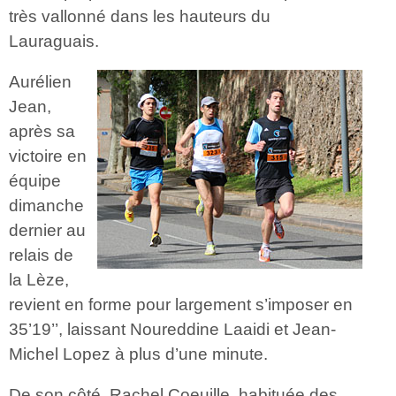
très vallonné dans les hauteurs du
Lauraguais.
Aurélien
Jean,
après sa
victoire en
équipe
dimanche
dernier au
relais de
la Lèze,
revient en forme pour largement s’imposer en
35’19’’, laissant Noureddine Laaidi et Jean-
Michel Lopez à plus d’une minute.
De son côté, Rachel Coeuille, habituée des