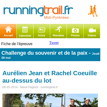
Tweet
Fiche de l'épreuve
Challenge du souvenir et de la paix
-
Jeudi
08 mai
Aurélien Jean et Rachel Coeuille
au-dessus du lot
08-05-2014 - Maud Pagèze - runningtrail.fr