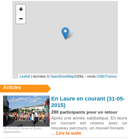
+
−
Leaflet
| données ©
OpenStreetMap
/ODbL - rendu
OSM France
Articles
En Laure en courant (31-05-
2015)
280 participants pour un retour
Après une année sabbatique, En laure
en courant est revenu avec un
nouveau parcours, un nouvel horaire.
31-05-2015-Texte et photo :
organisation
...
Lire la suite