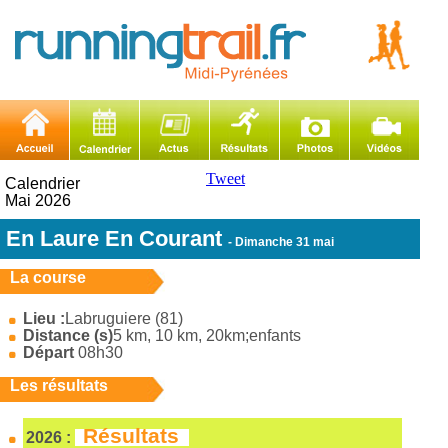
Tweet
Calendrier
Mai 2026
En Laure En Courant
- Dimanche 31 mai
La course
Lieu :
Labruguiere (81)
Distance (s)
5 km, 10 km, 20km;enfants
Départ
08h30
Les résultats
Résultats
2026 :