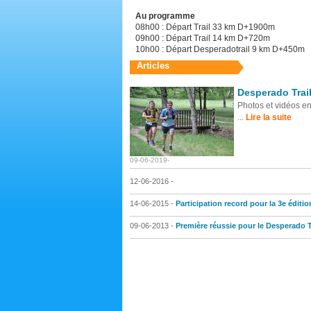
Au programme
08h00 : Départ Trail 33 km D+1900m
09h00 : Départ Trail 14 km D+720m
10h00 : Départ Desperadotrail 9 km D+450m
Articles
Desperado Trail
Photos et vidéos en 
...
Lire la suite
09-06-2019-
12-06-2016 -
14-06-2015 -
Participation record pour la 3e éditio
09-06-2013 -
Première réussie pour le Desperado T