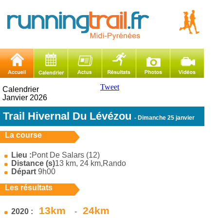
Tweet
Calendrier
Janvier 2026
Trail Hivernal Du Lévézou
- Dimanche 25 janvier
La course
Lieu :
Pont De Salars (12)
Distance (s)
13 km, 24 km,Rando
Départ
9h00
Les résultats
13km
24km
2020 :
-