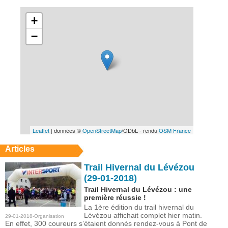
+
−
Leaflet
| données ©
OpenStreetMap
/ODbL - rendu
OSM France
Articles
Trail Hivernal du Lévézou
(29-01-2018)
Trail Hivernal du Lévézou : une
première réussie !
La 1ère édition du trail hivernal du
Lévézou affichait complet hier matin.
29-01-2018-Organisation
En effet, 300 coureurs s’étaient donnés rendez-vous à Pont de