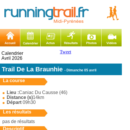
Tweet
Calendrier
Avril 2026
Trail De La Braunhie
- Dimanche 05 avril
La course
Lieu :
Caniac Du Causse (46)
Distance (s)
14km
Départ
09h30
Les résultats
pas de résultats
Descriptif