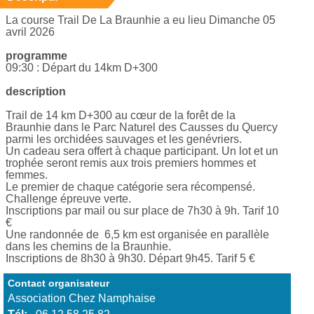
La course Trail De La Braunhie a eu lieu Dimanche 05
avril 2026
programme
09:30 : Départ du 14km D+300
description
Trail de 14 km D+300 au cœur de la forêt de la
Braunhie dans le Parc Naturel des Causses du Quercy
parmi les orchidées sauvages et les genévriers.
Un cadeau sera offert à chaque participant. Un lot et un
trophée seront remis aux trois premiers hommes et
femmes.
Le premier de chaque catégorie sera récompensé.
Challenge épreuve verte.
Inscriptions par mail ou sur place de 7h30 à 9h. Tarif 10
€
Une randonnée de 6,5 km est organisée en parallèle
dans les chemins de la Braunhie.
Inscriptions de 8h30 à 9h30. Départ 9h45. Tarif 5 €
Contact organisateur
Association Chez Namphaise