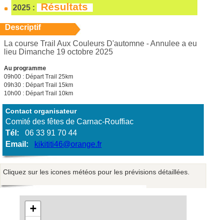
Résultats
2025 :
Descriptif
La course Trail Aux Couleurs D'automne - Annulee a eu
lieu Dimanche 19 octobre 2025
Au programme
09h00 : Départ Trail 25km
09h30 : Départ Trail 15km
10h00 : Départ Trail 10km
Contact organisateur
Comité des fêtes de Carnac-Rouffiac
Tél:
06 33 91 70 44
Email:
kikititi46@orange.fr
Cliquez sur les icones météos pour les prévisions détaillées.
+