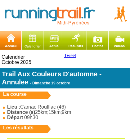
Tweet
Calendrier
Octobre 2025
Trail Aux Couleurs D'automne -
Annulee
- Dimanche 19 octobre
La course
Lieu :
Carnac Rouffiac (46)
Distance (s)
25km;15km;9km
Départ
09h30
Les résultats