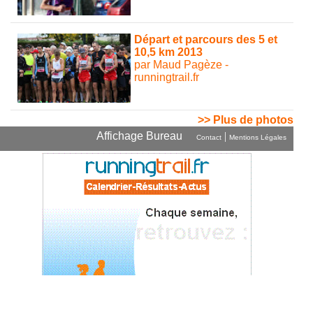
Départ et parcours des 5 et
10,5 km 2013
par Maud Pagèze -
runningtrail.fr
>> Plus de photos
Affichage Bureau
|
Contact
Mentions Légales