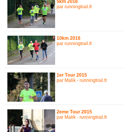
5km 2016
par runningtrail.fr
10km 2016
par runningtrail.fr
1er Tour 2015
par Malik - runningtrail.fr
2eme Tour 2015
par Malik - runningtrail.fr