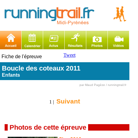
Tweet
Fiche de l'épreuve
Boucle des coteaux 2011
Enfants
par Maud Pagèze / runningtrail.fr
Suivant
1 |
Photos de cette épreuve