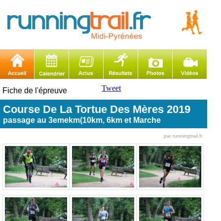
Tweet
Fiche de l'épreuve
Course De La Tortue Des Mères 2019
passage au 3emekm(10km, 6km et Marche
par runningtrail.fr