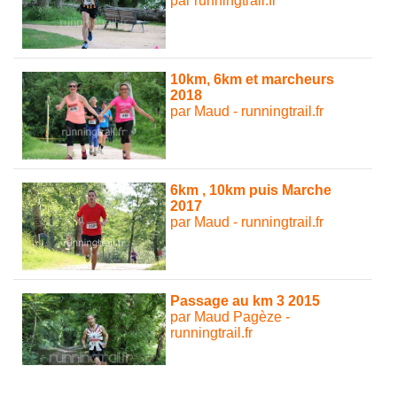
par runningtrail.fr
10km, 6km et marcheurs
2018
par Maud - runningtrail.fr
6km , 10km puis Marche
2017
par Maud - runningtrail.fr
Passage au km 3 2015
par Maud Pagèze -
runningtrail.fr