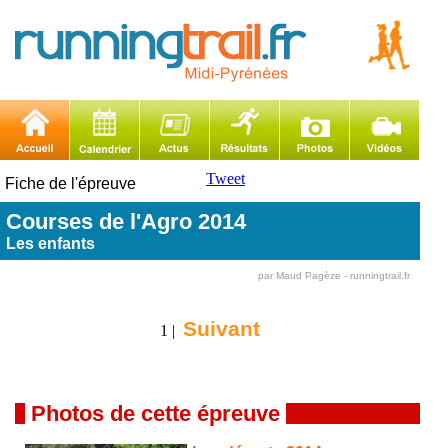
Tweet
Fiche de l'épreuve
Courses de l'Agro 2014
Les enfants
par Maud Pagèze - runningtrail.fr
Suivant
1 |
Photos de cette épreuve