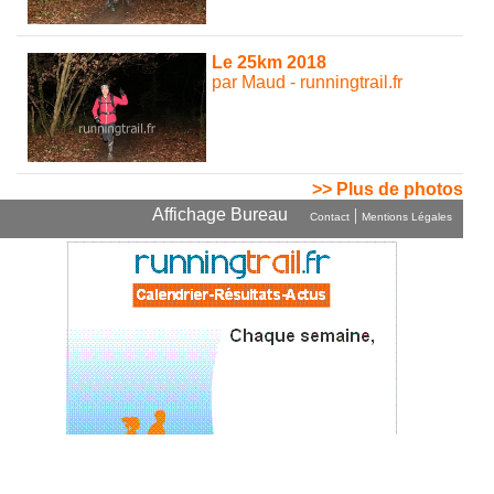
Le 25km 2018
par Maud - runningtrail.fr
>> Plus de photos
Affichage Bureau
|
Contact
Mentions Légales