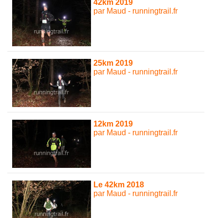
42km 2019
par Maud - runningtrail.fr
25km 2019
par Maud - runningtrail.fr
12km 2019
par Maud - runningtrail.fr
Le 42km 2018
par Maud - runningtrail.fr