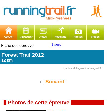
Tweet
Fiche de l'épreuve
Forest Trail 2012
12 km
par Maud Pagèze / runningtrail.fr
Suivant
1 |
Photos de cette épreuve