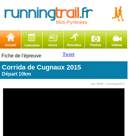
Tweet
Fiche de l'épreuve
Corrida de Cugnaux 2015
Départ 10km
par Malik - runningtrail.fr