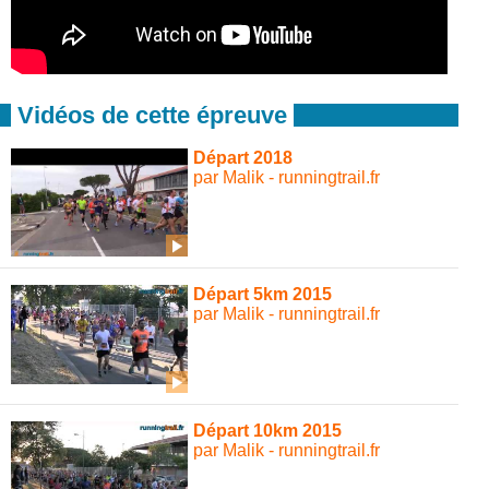
Vidéos de cette épreuve
Départ 2018
par Malik - runningtrail.fr
Départ 5km 2015
par Malik - runningtrail.fr
Départ 10km 2015
par Malik - runningtrail.fr