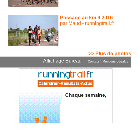
Passage au km 9 2016
par Maud - runningtrail.fr
>> Plus de photos
Affichage Bureau
|
Contact
Mentions Légales