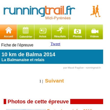
Tweet
Fiche de l'épreuve
10 km de Balma 2014
La Balmanaise et relais
par Maud Pagèze - runningtrail.fr
Suivant
1 |
Photos de cette épreuve