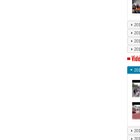
20
20
20
20
Vidé
20
20
20