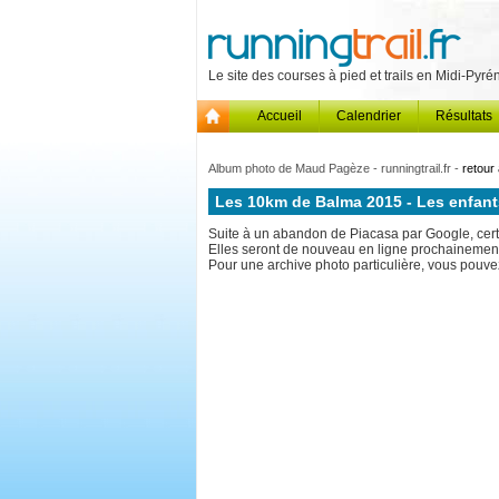
Le site des courses à pied et trails en Midi-Pyr
Accueil
Calendrier
Résultats
Album photo de Maud Pagèze - runningtrail.fr -
retour 
Les 10km de Balma 2015 - Les enfant
Suite à un abandon de Piacasa par Google, certa
Elles seront de nouveau en ligne prochainemen
Pour une archive photo particulière, vous pouvez