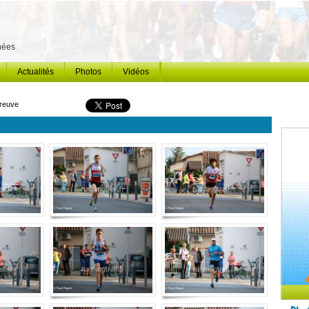
énées
Actualités
Photos
Vidéos
preuve