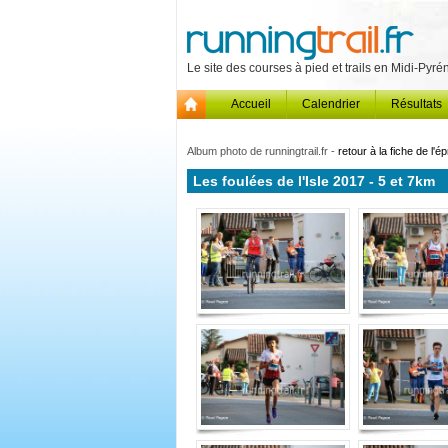
Le site des courses à pied et trails en Midi-Pyr
Accueil
Calendrier
Résultats
Album photo de runningtrail.fr -
retour à la fiche de l'é
Les foulées de l'Isle 2017 - 5 et 7km