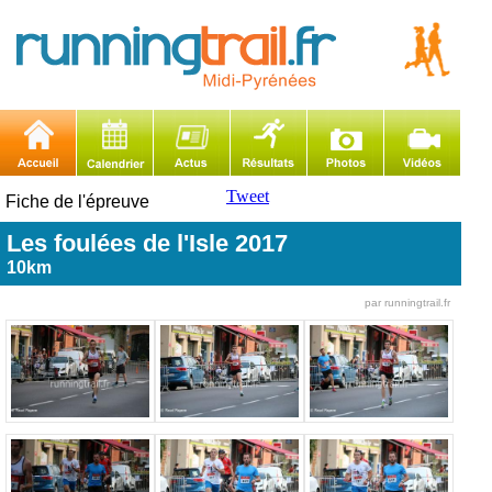
Tweet
Fiche de l'épreuve
Les foulées de l'Isle 2017
10km
par runningtrail.fr