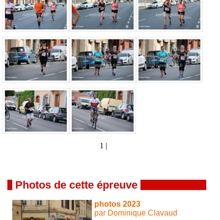
1 |
Photos de cette épreuve
photos 2023
par Dominique Clavaud