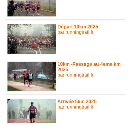
Départ 10km 2025
par runningtrail.fr
10km -Passage au 4eme km
2025
par runningtrail.fr
Arrivée 5km 2025
par runningtrail.fr