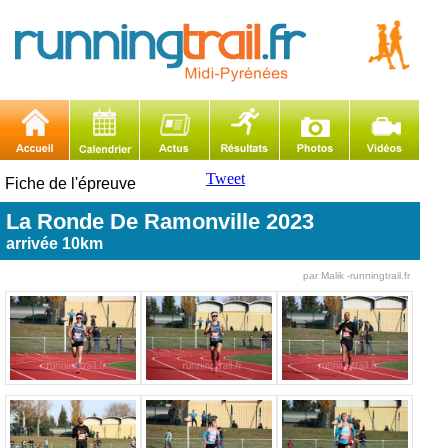
Tweet
Fiche de l'épreuve
La Ronde De Ramonville 2023
arrivée 10km
par Malik -runningtrail.fr