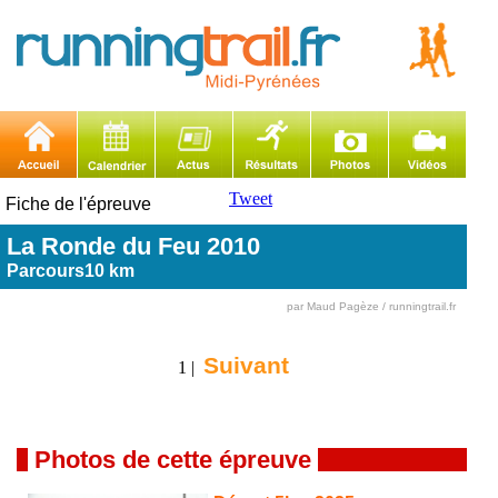
Tweet
Fiche de l'épreuve
La Ronde du Feu 2010
Parcours10 km
par Maud Pagèze / runningtrail.fr
Suivant
1 |
Photos de cette épreuve