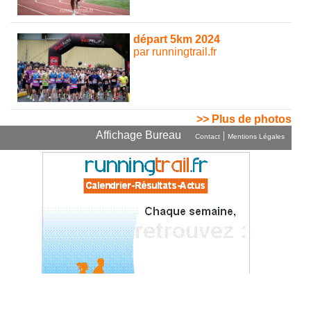
départ 5km 2024
par runningtrail.fr
>> Plus de photos
Affichage Bureau
|
Contact
Mentions Légales