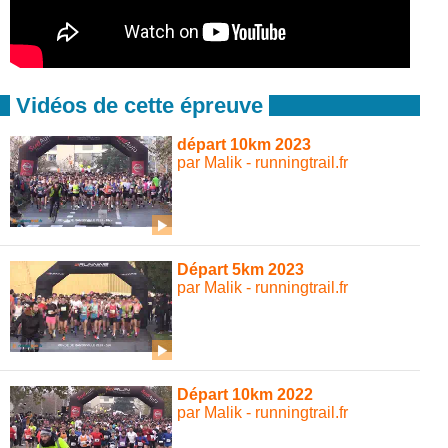
Vidéos de cette épreuve
départ 10km 2023
par Malik - runningtrail.fr
Départ 5km 2023
par Malik - runningtrail.fr
Départ 10km 2022
par Malik - runningtrail.fr