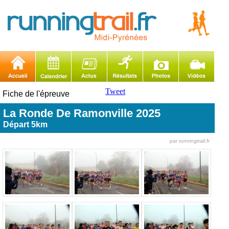
Tweet
Fiche de l'épreuve
La Ronde De Ramonville 2025
Départ 5km
par runningtrail.fr