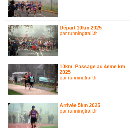
Départ 10km 2025
par runningtrail.fr
10km -Passage au 4eme km
2025
par runningtrail.fr
Arrivée 5km 2025
par runningtrail.fr