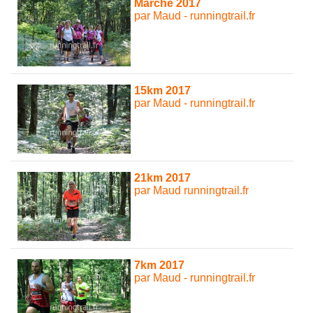
Marche 2017
par Maud - runningtrail.fr
15km 2017
par Maud - runningtrail.fr
21km 2017
par Maud runningtrail.fr
7km 2017
par Maud - runningtrail.fr