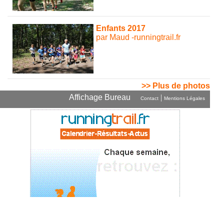
Enfants 2017
par Maud -runningtrail.fr
>> Plus de photos
Affichage Bureau
|
Contact
Mentions Légales