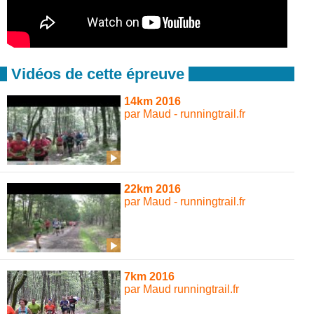
Vidéos de cette épreuve
14km 2016
par Maud - runningtrail.fr
22km 2016
par Maud - runningtrail.fr
7km 2016
par Maud runningtrail.fr