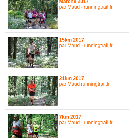
Marche 2017
par Maud - runningtrail.fr
15km 2017
par Maud - runningtrail.fr
21km 2017
par Maud runningtrail.fr
7km 2017
par Maud - runningtrail.fr