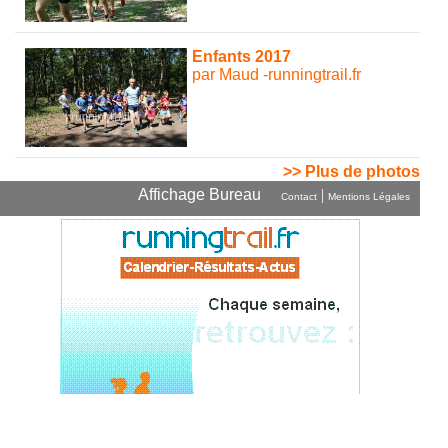
Enfants 2017
par Maud -runningtrail.fr
>> Plus de photos
Affichage Bureau
|
Contact
Mentions Légales