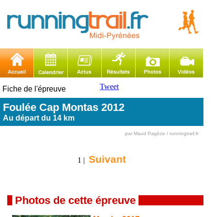
Tweet
Fiche de l'épreuve
Foulée Cap Montas 2012
Au départ du 14 km
par Maud Pagèze / runningtrail.fr
Suivant
1 |
Photos de cette épreuve