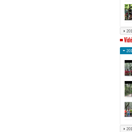
20
Vidé
20
20