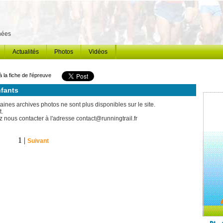
énées
Actualités
Photos
Vidéos
à la fiche de l'épreuve
nfants
ines archives photos ne sont plus disponibles sur le site.
t.
 nous contacter à l'adresse contact@runningtrail.fr
1 |
Suivant