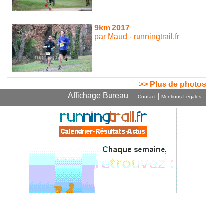
9km 2017
par Maud - runningtrail.fr
>> Plus de photos
Affichage Bureau
|
Contact
Mentions Légales