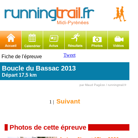
Tweet
Fiche de l'épreuve
Boucle du Bassac 2013
Départ 17,5 km
par Maud Pagèze / runningtrail.fr
Suivant
1 |
Photos de cette épreuve