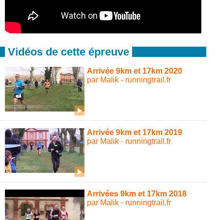
Vidéos de cette épreuve
Arrivée 9km et 17km 2020
par Malik - runningtrail.fr
Arrivée 9km et 17km 2019
par Malik - runningtrail.fr
Arrivées 9km et 17km 2018
par Malik - runningtrail.fr