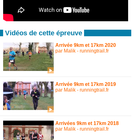
Vidéos de cette épreuve
Arrivée 9km et 17km 2020
par Malik - runningtrail.fr
Arrivée 9km et 17km 2019
par Malik - runningtrail.fr
Arrivées 9km et 17km 2018
par Malik - runningtrail.fr