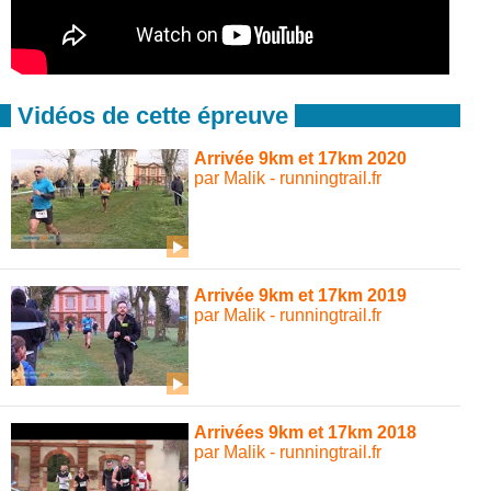
Vidéos de cette épreuve
Arrivée 9km et 17km 2020
par Malik - runningtrail.fr
Arrivée 9km et 17km 2019
par Malik - runningtrail.fr
Arrivées 9km et 17km 2018
par Malik - runningtrail.fr