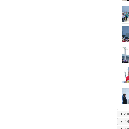
20
20