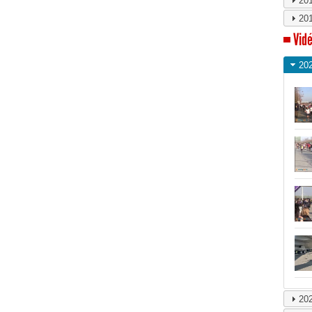
20
20
Vidé
20
20