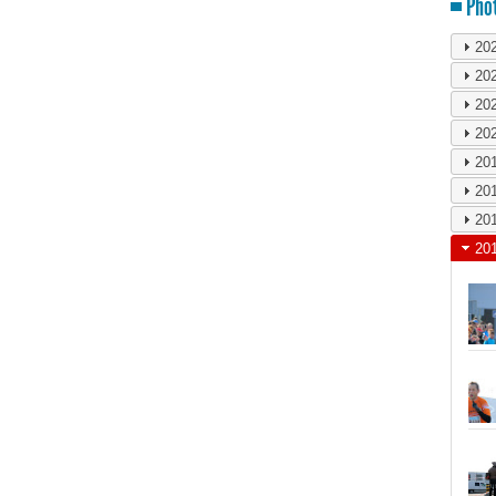
Phot
20
20
20
20
20
20
20
20