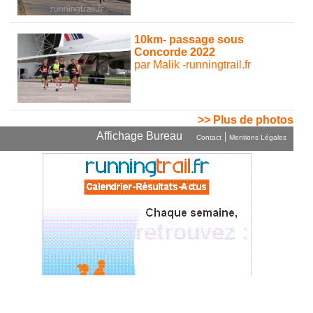
10km- passage sous
Concorde 2022
par Malik -runningtrail.fr
>> Plus de photos
Affichage Bureau
|
Contact
Mentions Légales