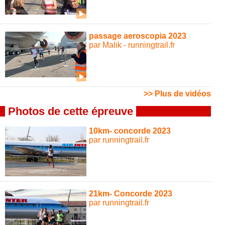
passage aeroscopia 2023
par Malik - runningtrail.fr
>> Plus de vidéos
Photos de cette épreuve
10km- concorde 2023
par runningtrail.fr
21km- Concorde 2023
par runningtrail.fr