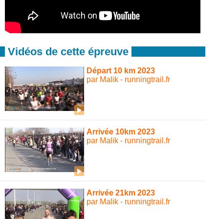
Vidéos de cette épreuve
Départ 10 km 2023
par Malik - runningtrail.fr
Arrivée 10km 2023
par Malik - runningtrail.fr
Arrivée 21km 2023
par Malik - runningtrail.fr