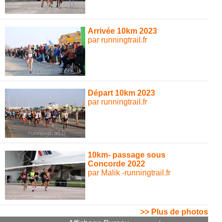
Arrivée 10km 2023
par runningtrail.fr
Départ 10km 2023
par runningtrail.fr
10km- passage sous
Concorde 2022
par Malik -runningtrail.fr
>> Plus de photos