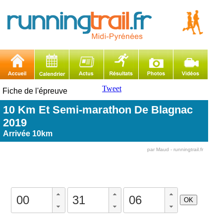
Tweet
Fiche de l'épreuve
10 Km Et Semi-marathon De Blagnac
2019
Arrivée 10km
par Maud - runningtrail.fr