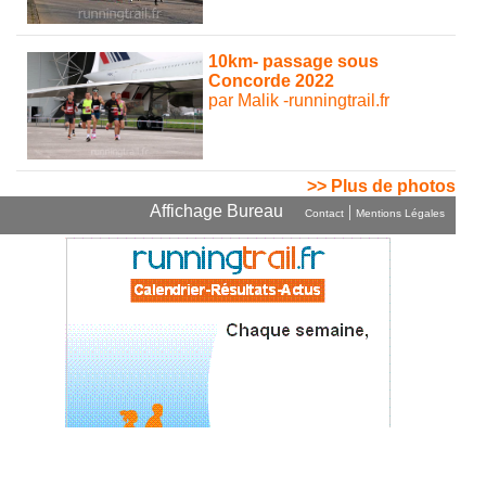
10km- passage sous
Concorde 2022
par Malik -runningtrail.fr
>> Plus de photos
Affichage Bureau
|
Contact
Mentions Légales