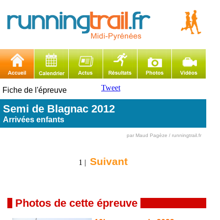
Tweet
Fiche de l'épreuve
Semi de Blagnac 2012
Arrivées enfants
par Maud Pagèze / runningtrail.fr
Suivant
1 |
Photos de cette épreuve