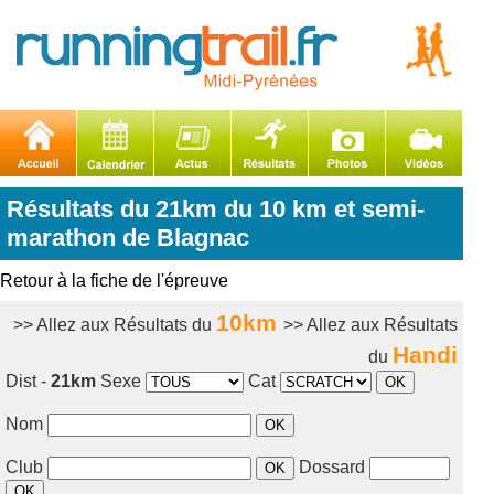
Résultats du 21km du 10 km et semi-
marathon de Blagnac
Retour à la fiche de l'épreuve
10km
>> Allez aux Résultats du
>> Allez aux Résultats
Handi
du
Dist -
21km
Sexe
Cat
Nom
Club
Dossard