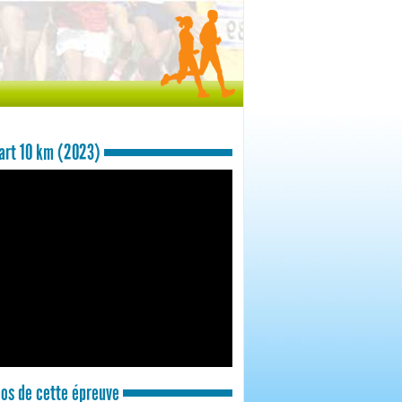
rt 10 km (2023)
os de cette épreuve