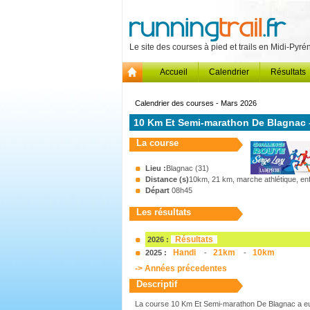
Le site des courses à pied et trails en Midi-Pyr
Accueil
Calendrier
Résultats
Calendrier des courses - Mars 2026
10 Km Et Semi-marathon De Blagnac
La course
Lieu :
Blagnac (31)
Distance (s)
10km, 21 km, marche athlétique, en
Départ
08h45
Les résultats
Résultats
2026 :
Handi
21km
10km
2025 :
-
-
-> Années précedentes
Descriptif
La course 10 Km Et Semi-marathon De Blagnac a eu